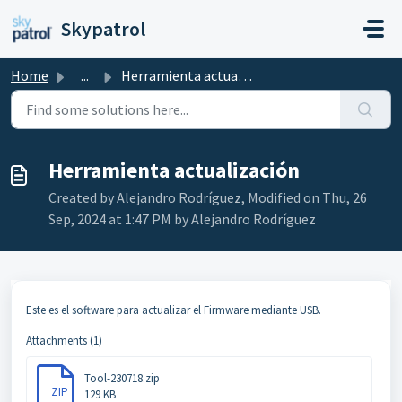
Skip to main content
Skypatrol
Home
...
Herramienta actualización
Herramienta actualización
Created by Alejandro Rodríguez, Modified on Thu, 26
Sep, 2024 at 1:47 PM by Alejandro Rodríguez
Este es el software para actualizar el Firmware mediante USB.
Attachments (1)
Tool-230718.zip
ZIP
129 KB